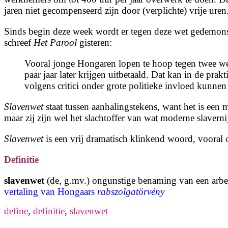
jaren niet gecompenseerd zijn door (verplichte) vrije uren
Sinds begin deze week wordt er tegen deze wet gedemons
schreef
Het Parool
gisteren:
Vooral jonge Hongaren lopen te hoop tegen twee we
paar jaar later krijgen uitbetaald. Dat kan in de pr
volgens critici onder grote politieke invloed kunnen
Slavenwet
staat tussen aanhalingstekens, want het is een 
maar zij zijn wel het slachtoffer van wat moderne slavern
Slavenwet
is een vrij dramatisch klinkend woord, vooral
Definitie
slavenwet
(de, g.mv.) ongunstige benaming van een arbei
vertaling van Hongaars
rabszolgatörvény
define
,
definitie
,
slavenwet