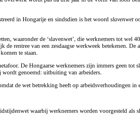
.
treerd in Hongarije en sindsdien is het woord
slavenwet
oo
tten, waaronder de ‘
slavenwet’,
die werknemers tot wel 40
aktijk de rentree van een zesdaagse werkweek betekenen. De 
 komen te staan.
metafoor. De Hongaarse werknemers zijn immers geen tot sla
ij wordt genoemd: uitbuiting van arbeiders.
 omdat de wet betrekking heeft op arbeidsverhoudingen in
dstijdenwet waarbij werknemers worden voorgesteld als sla