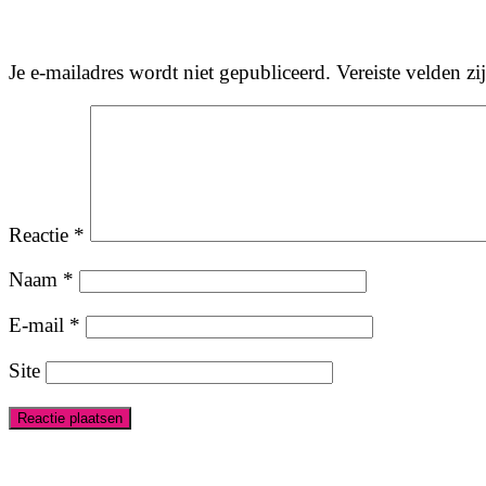
Je e-mailadres wordt niet gepubliceerd.
Vereiste velden z
Reactie
*
Naam
*
E-mail
*
Site