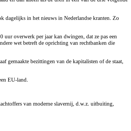
k dagelijks in het nieuws in Nederlandse kranten. Zo
0 uur overwerk per jaar kan dwingen, dat ze pas een
andere wet betreft de oprichting van rechtbanken die
af gemaakte bezittingen van de kapitalisten of de staat,
 een EU-land.
chtoffers van moderne slavernij, d.w.z. uitbuiting
,