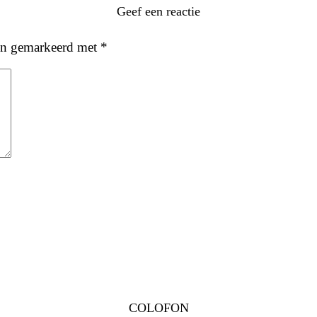
Geef een reactie
ijn gemarkeerd met
*
COLOFON