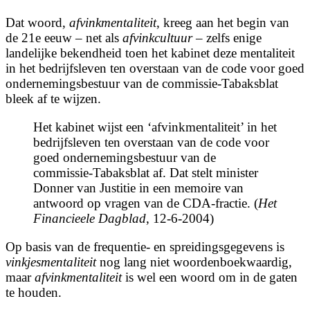
Dat woord,
afvinkmentaliteit
, kreeg aan het begin van
de 21e eeuw – net als
afvinkcultuur
– zelfs enige
landelijke bekendheid toen het kabinet deze
mentaliteit
in het bedrijfsleven ten overstaan van de code voor goed
ondernemingsbestuur van de commissie-Tabaksblat
bleek af te wijzen.
Het kabinet wijst een ‘a
fvinkmentaliteit’
in het
bedrijfsleven ten overstaan van de code voor
goed ondernemingsbestuur van de
commissie-Tabaksblat af. Dat stelt minister
Donner van Justitie in een memoire van
antwoord op vragen van de CDA-fractie. (
Het
Financieele Dagblad
, 12-6-2004)
Op basis van de frequentie- en spreidingsgegevens is
vinkjesmentaliteit
nog lang niet woordenboekwaardig,
maar
afvinkmentaliteit
is wel een woord om in de gaten
te houden.