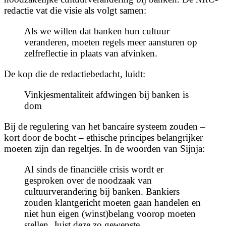
redactie vat die visie als volgt samen:
Als we willen dat banken hun cultuur
veranderen, moeten regels meer aansturen op
zelfreflectie in plaats van afvinken.
De kop die de redactiebedacht, luidt:
Vinkjesmentaliteit afdwingen bij banken is
dom
Bij de regulering van het bancaire systeem zouden –
kort door de bocht – ethische principes belangrijker
moeten zijn dan regeltjes. In de woorden van Sijnja:
Al sinds de financiële crisis wordt er
gesproken over de noodzaak van
cultuurverandering bij banken. Bankiers
zouden klantgericht moeten gaan handelen en
niet hun eigen (winst)belang voorop moeten
stellen. Juist deze zo gewenste