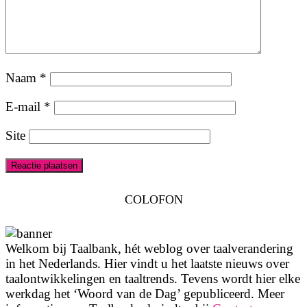
Naam
*
E-mail
*
Site
COLOFON
Welkom bij Taalbank, hét weblog over taalverandering
in het Nederlands. Hier vindt u het laatste nieuws over
taalontwikkelingen en taaltrends. Tevens wordt hier elke
werkdag het ‘Woord van de Dag’ gepubliceerd. Meer