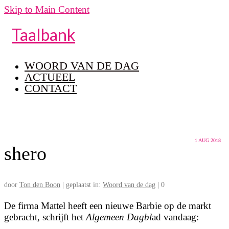
Skip to Main Content
Taalbank
WOORD VAN DE DAG
ACTUEEL
CONTACT
1
AUG 2018
shero
door
Ton den Boon
|
geplaatst in:
Woord van de dag
|
0
De firma Mattel heeft een nieuwe Barbie op de markt
gebracht, schrijft het
Algemeen Dagbl
ad vandaag: