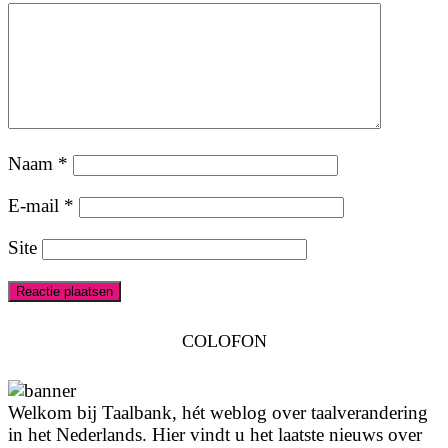
Naam
*
E-mail
*
Site
COLOFON
Welkom bij Taalbank, hét weblog over taalverandering
in het Nederlands. Hier vindt u het laatste nieuws over