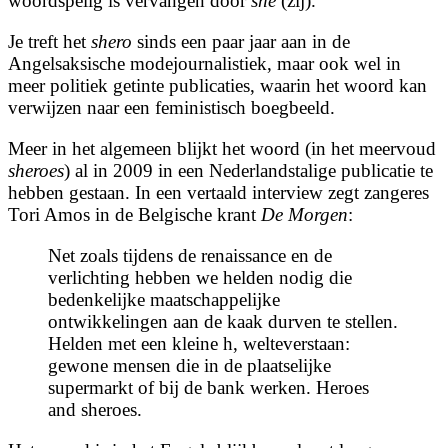
woordspelig is vervangen door
she
(zij).
Je treft het
shero
sinds een paar jaar aan in de
Angelsaksische modejournalistiek, maar ook wel in
meer politiek getinte publicaties, waarin het woord kan
verwijzen naar een feministisch boegbeeld.
Meer in het algemeen blijkt het woord (in het meervoud
sheroes
) al in 2009 in een Nederlandstalige publicatie te
hebben gestaan. In een vertaald interview zegt zangeres
Tori Amos in de Belgische krant
De Morgen
:
Net zoals tijdens de renaissance en de
verlichting hebben we helden nodig die
bedenkelijke maatschappelijke
ontwikkelingen aan de kaak durven te stellen.
Helden met een kleine h, welteverstaan:
gewone mensen die in de plaatselijke
supermarkt of bij de bank werken. Heroes
and sheroes.