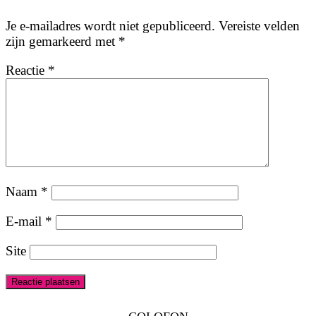
Je e-mailadres wordt niet gepubliceerd.
Vereiste velden
zijn gemarkeerd met
*
Reactie
*
Naam
*
E-mail
*
Site