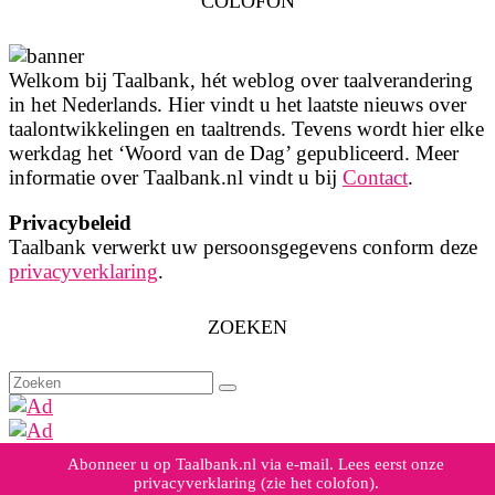
COLOFON
Welkom bij Taalbank, hét weblog over taalverandering
in het Nederlands. Hier vindt u het laatste nieuws over
taalontwikkelingen en taaltrends. Tevens wordt hier elke
werkdag het ‘Woord van de Dag’ gepubliceerd. Meer
informatie over Taalbank.nl vindt u bij
Contact
.
Privacybeleid
Taalbank verwerkt uw persoonsgegevens conform deze
privacyverklaring
.
ZOEKEN
Zoeken
naar:
Abonneer u op Taalbank.nl via e-mail. Lees eerst onze
privacyverklaring (zie het colofon).