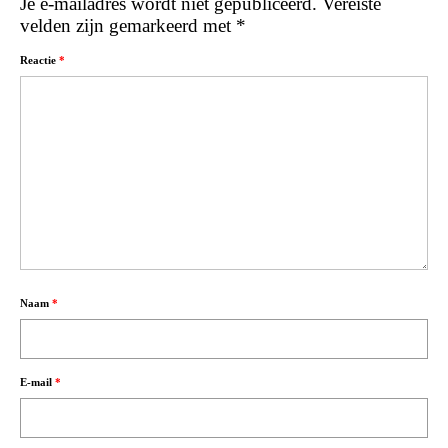
Je e-mailadres wordt niet gepubliceerd.
Vereiste
velden zijn gemarkeerd met
*
Reactie
*
Naam
*
E-mail
*