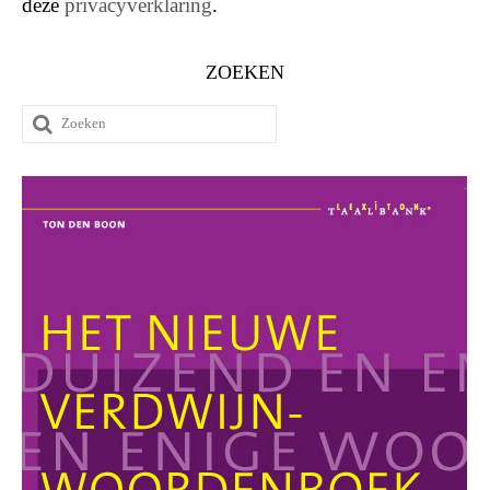
deze
privacyverklaring
.
ZOEKEN
Zoeken
naar: