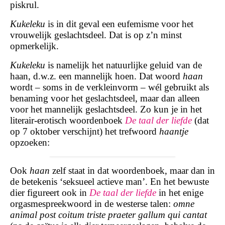
piskrul.
Kukeleku
is in dit geval een eufemisme voor het
vrouwelijk geslachtsdeel. Dat is op z’n minst
opmerkelijk.
Kukeleku
is namelijk het natuurlijke geluid van de
haan, d.w.z. een mannelijk hoen. Dat woord
haan
wordt – soms in de verkleinvorm – wél gebruikt als
benaming voor het geslachtsdeel, maar dan alleen
voor het mannelijk geslachtsdeel. Zo kun je in het
literair-erotisch woordenboek
De taal der liefde
(dat
op 7 oktober verschijnt) het trefwoord
haantje
opzoeken:
Ook
haan
zelf staat in dat woordenboek, maar dan in
de betekenis ‘seksueel actieve man’. En het bewuste
dier figureert ook in
De taal der liefde
in het enige
orgasmespreekwoord in de westerse talen:
omne
animal post coitum triste praeter gallum qui cantat