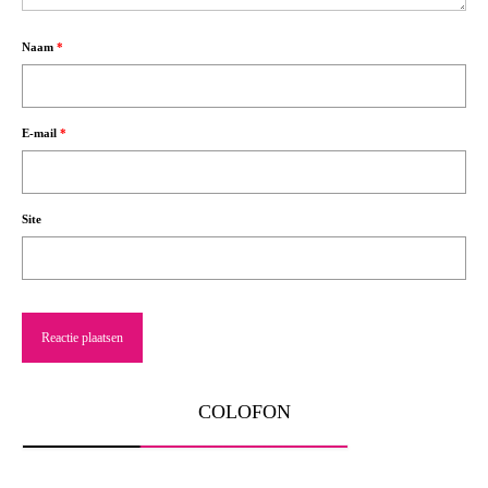
Naam
*
E-mail
*
Site
COLOFON