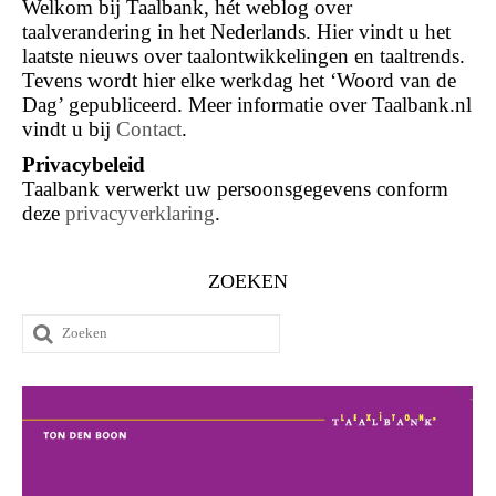
Welkom bij Taalbank, hét weblog over
taalverandering in het Nederlands. Hier vindt u het
laatste nieuws over taalontwikkelingen en taaltrends.
Tevens wordt hier elke werkdag het ‘Woord van de
Dag’ gepubliceerd. Meer informatie over Taalbank.nl
vindt u bij
Contact
.
Privacybeleid
Taalbank verwerkt uw persoonsgegevens conform
deze
privacyverklaring
.
ZOEKEN
Zoeken
naar: