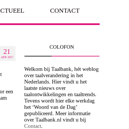
CTUEEL
CONTACT
COLOFON
21
APR 2017
Welkom bij Taalbank, hét weblog
t
over taalverandering in het
Nederlands. Hier vindt u het
laatste nieuws over
oor een
taalontwikkelingen en taaltrends.
naam
Tevens wordt hier elke werkdag
het ‘Woord van de Dag’
gepubliceerd. Meer informatie
over Taalbank.nl vindt u bij
Contact
.