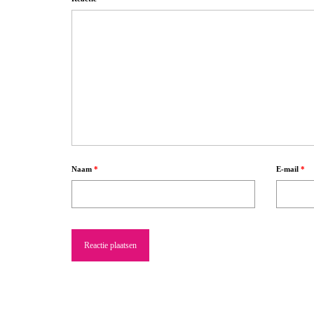
Naam
*
E-mail
*