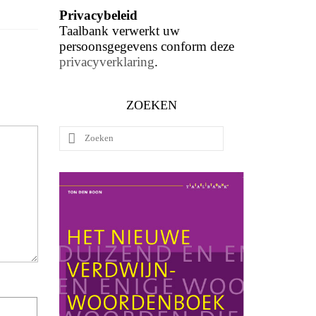
Privacybeleid
Taalbank verwerkt uw
persoonsgegevens conform deze
privacyverklaring
.
ZOEKEN
Zoeken
naar: