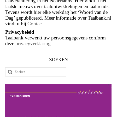
taalverandering in het Nederlands. Hier vindt u het
laatste nieuws over taalontwikkelingen en taaltrends.
Tevens wordt hier elke werkdag het ‘Woord van de
Dag’ gepubliceerd. Meer informatie over Taalbank.nl
vindt u bij
Contact
.
Privacybeleid
Taalbank verwerkt uw persoonsgegevens conform
deze
privacyverklaring
.
ZOEKEN
Zoeken
naar: