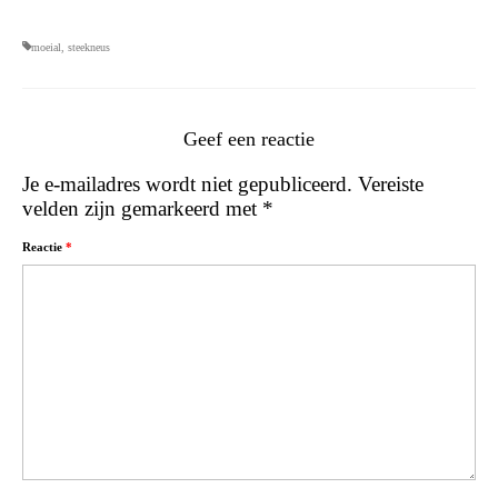
moeial
,
steekneus
Geef een reactie
Je e-mailadres wordt niet gepubliceerd.
Vereiste
velden zijn gemarkeerd met
*
Reactie
*