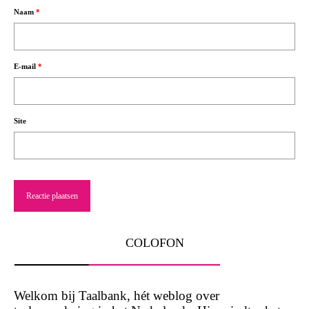
Naam
*
E-mail
*
Site
COLOFON
Welkom bij Taalbank, hét weblog over