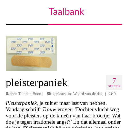
Taalbank
pleisterpaniek
7
SEP 2016
door
Ton den Boon
|
geplaatst in:
Woord van de dag
|
0
Pleisterpaniek
, je zult er maar last van hebben.
Vandaag schrijft
Trouw
erover: ‘Dochter vlucht weg
voor de pleisters op de knieën van haar broertje. Wat
doe je tegen irrationele angst?’ En dat allemaal onder