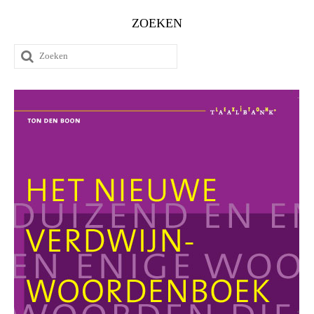
ZOEKEN
Zoeken
naar: