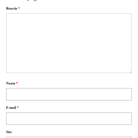
Reactie
*
Naam
*
E-mail
*
Site