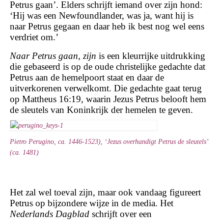
Petrus gaan’. Elders schrijft iemand over zijn hond:
‘Hij was een Newfoundlander, was ja, want hij is
naar Petrus gegaan en daar heb ik best nog wel eens
verdriet om.’
Naar Petrus gaan, zijn
is een kleurrijke uitdrukking
die gebaseerd is op de oude christelijke gedachte dat
Petrus aan de hemelpoort staat en daar de
uitverkorenen verwelkomt. Die gedachte gaat terug
op Mattheus 16:19, waarin Jezus Petrus belooft hem
de sleutels van Koninkrijk der hemelen te geven.
Pietro Perugino, ca. 1446-1523), ‘Jezus overhandigt Petrus de sleutels’
(ca. 1481)
Het zal wel toeval zijn, maar ook vandaag figureert
Petrus op bijzondere wijze in de media. Het
Nederlands Dagblad
schrijft over een