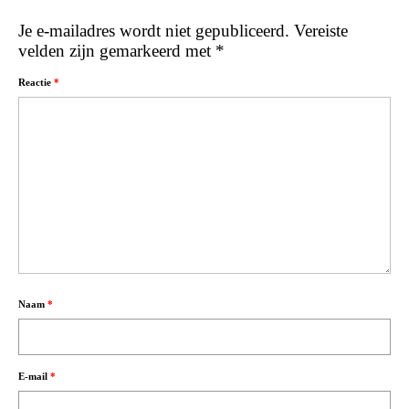
Je e-mailadres wordt niet gepubliceerd.
Vereiste
velden zijn gemarkeerd met
*
Reactie
*
Naam
*
E-mail
*