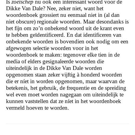
Is
zoeischep
nu ook een interessant woord voor de
Dikke Van Dale? Nee, zeker niet, want het
woordenboek grossiert nu eenmaal niet in (al dan
niet obscure) regionale woorden. Maar desondanks is
het fijn om zo’n onbekend woord uit de krant even
te hebben geïdentificeerd. En dat identificeren van
onbekende woorden is bovendien ook nodig om een
afgewogen selectie woorden voor in het
woordenboek te maken: tegenover elke tien in de
media of elders gesignaleerde woorden die
uiteindelijk in de Dikke Van Dale worden
opgenomen staan zeker vijftig à honderd woorden
die er níet in worden opgenomen, maar waarvan de
betekenis, het gebruik, de frequentie en de spreiding
wel even moet worden nagegaan om uiteindelijk te
kunnen vaststellen dat ze níet in het woordenboek
vermeld hoeven te worden.