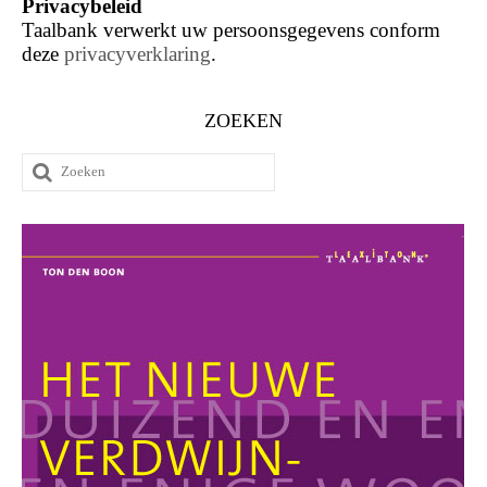
Privacybeleid
Taalbank verwerkt uw persoonsgegevens conform
deze
privacyverklaring
.
ZOEKEN
Zoeken
naar: