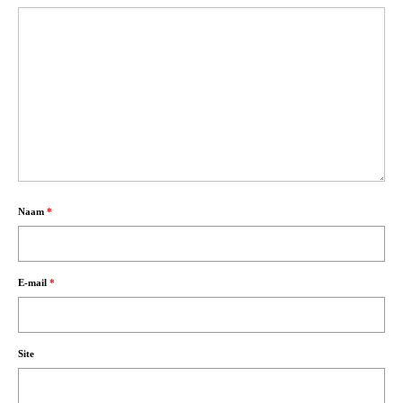
Naam
*
E-mail
*
Site