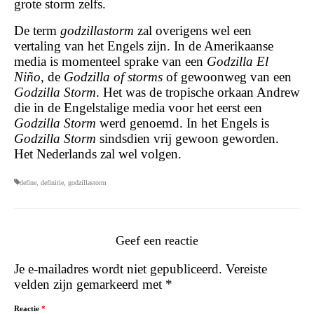
grote storm zelfs.
De term
godzillastorm
zal overigens wel een
vertaling van het Engels zijn. In de Amerikaanse
media is momenteel sprake van een
Godzilla El
Niño
, de
Godzilla of storms
of gewoonweg van een
Godzilla Storm
. Het was de tropische orkaan Andrew
die in de Engelstalige media voor het eerst een
Godzilla Storm
werd genoemd. In het Engels is
Godzilla Storm
sindsdien vrij gewoon geworden.
Het Nederlands zal wel volgen.
define
,
definitie
,
godzillastorm
Geef een reactie
Je e-mailadres wordt niet gepubliceerd.
Vereiste
velden zijn gemarkeerd met
*
Reactie
*