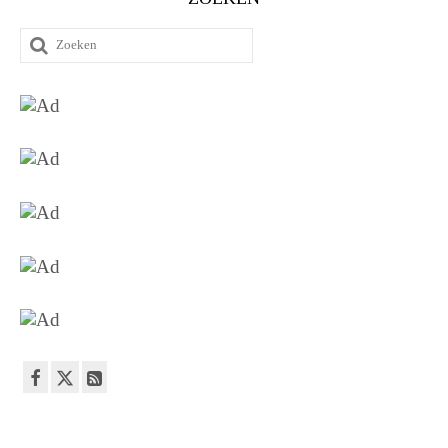
Zoeken
naar: