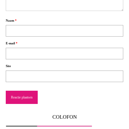
Naam
*
E-mail
*
Site
COLOFON