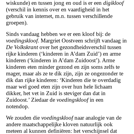
wiskunde) en tussen jong en oud is er een
digikloof
(verschil in kennis over en vaardigheid in het
gebruik van internet, m.n. tussen verschillende
groepen).
Sinds vandaag hebben we er een kloof bij: de
voedingskloof
. Margriet Oostveen schrijft vandaag in
De Volkskrant
over het gezondheidsverschil tussen
rijke kinderen (‘kinderen in A’dam Zuid’) en arme
kinderen (‘kinderen in A’dam Zuidoost’). Arme
kinderen eten minder gezond en zijn soms zelfs te
mager, maar als ze te dik zijn, zijn ze ongezonder te
dik dan rijke kinderen: ‘Kinderen die te overdadig
maar wel goed eten zijn over hun hele lichaam
dikker, het vet in Zuid is steviger dan dat in
Zuidoost.’ Ziedaar de
voedingskloof
in een
notendop.
We zouden die
voedingskloof
naar analogie van de
andere maatschappelijke kloven natuurlijk ook
meteen al kunnen definiëren: het verschijnsel dat