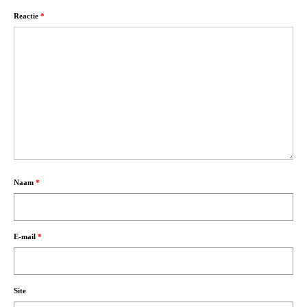
Reactie
*
Naam
*
E-mail
*
Site