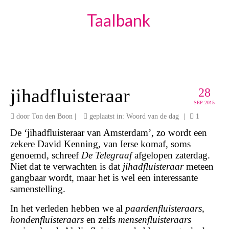
Taalbank
jihadfluisteraar
28
SEP 2015
door
Ton den Boon
|
geplaatst in:
Woord van de dag
|
1
De ‘jihadfluisteraar van Amsterdam’, zo wordt een
zekere David Kenning, van Ierse komaf, soms
genoemd, schreef
De Telegraaf
afgelopen zaterdag.
Niet dat te verwachten is dat
jihadfluisteraar
meteen
gangbaar wordt, maar het is wel een interessante
samenstelling.
In het verleden hebben we al
paardenfluisteraars
,
hondenfluisteraars
en zelfs
mensenfluisteraars