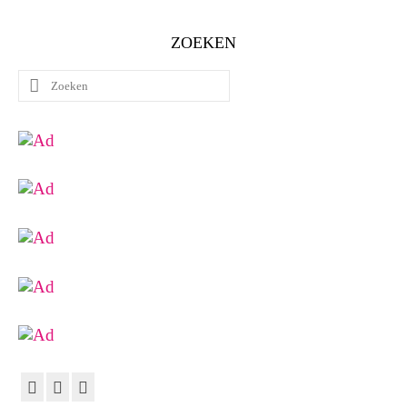
ZOEKEN
Zoeken
naar: