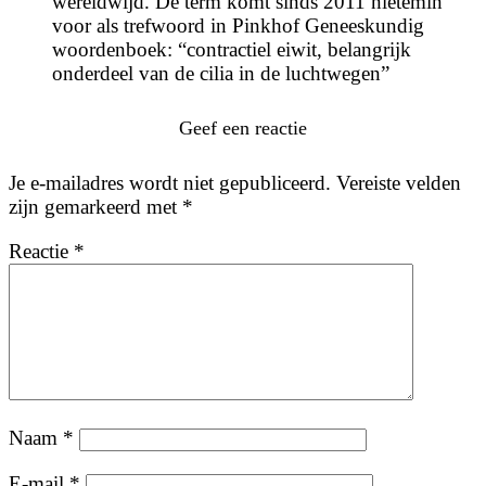
wereldwijd. De term komt sinds 2011 nietemin
voor als trefwoord in Pinkhof Geneeskundig
woordenboek: “contractiel eiwit, belangrijk
onderdeel van de cilia in de luchtwegen”
Geef een reactie
Je e-mailadres wordt niet gepubliceerd.
Vereiste velden
zijn gemarkeerd met
*
Reactie
*
Naam
*
E-mail
*