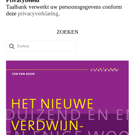
Privacybeleid
Taalbank verwerkt uw persoonsgegevens conform
deze
privacyverklaring
.
ZOEKEN
Zoeken
naar: