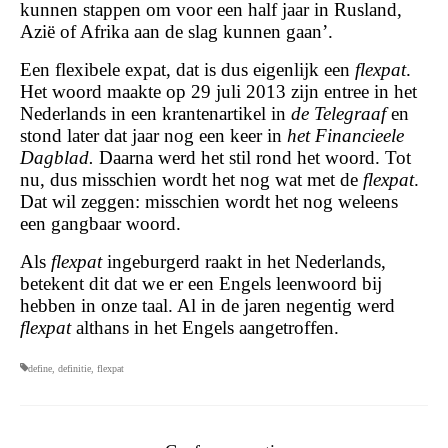
kunnen stappen om voor een half jaar in Rusland,
Azië of Afrika aan de slag kunnen gaan’.
Een flexibele expat, dat is dus eigenlijk een
flexpat
.
Het woord maakte op 29 juli 2013 zijn entree in het
Nederlands in een krantenartikel in
de Telegraaf
en
stond later dat jaar nog een keer in
het Financieele
Dagblad.
Daarna werd het stil rond het woord. Tot
nu, dus misschien wordt het nog wat met de
flexpat
.
Dat wil zeggen: misschien wordt het nog weleens
een gangbaar woord.
Als
flexpat
ingeburgerd raakt in het Nederlands,
betekent dit dat we er een Engels leenwoord bij
hebben in onze taal. Al in de jaren negentig werd
flexpat
althans in het Engels aangetroffen.
define
,
definitie
,
flexpat