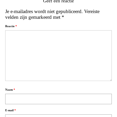
Geef een reactie
Je e-mailadres wordt niet gepubliceerd.
Vereiste
velden zijn gemarkeerd met
*
Reactie
*
Naam
*
E-mail
*