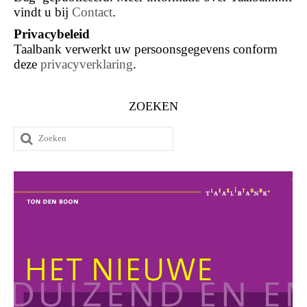
vindt u bij
Contact
.
Privacybeleid
Taalbank verwerkt uw persoonsgegevens conform
deze
privacyverklaring
.
ZOEKEN
Zoeken
naar: