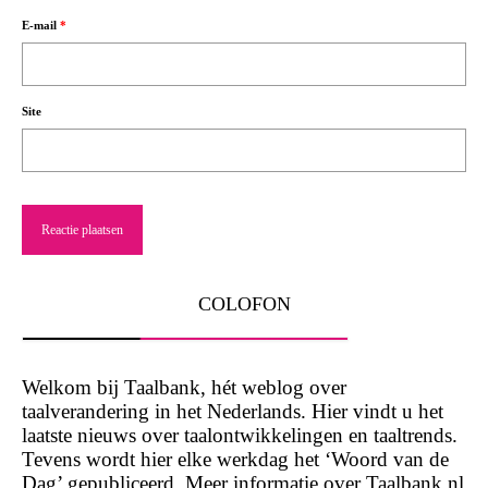
E-mail
*
Site
COLOFON
Welkom bij Taalbank, hét weblog over
taalverandering in het Nederlands. Hier vindt u het
laatste nieuws over taalontwikkelingen en taaltrends.
Tevens wordt hier elke werkdag het ‘Woord van de
Dag’ gepubliceerd. Meer informatie over Taalbank.nl