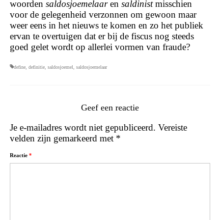
woorden
saldosjoemelaar
en
saldinist
misschien
voor de gelegenheid verzonnen om gewoon maar
weer eens in het nieuws te komen en zo het publiek
ervan te overtuigen dat er bij de fiscus nog steeds
goed gelet wordt op allerlei vormen van fraude?
define
,
definitie
,
saldosjoemel
,
saldosjoemelaar
Geef een reactie
Je e-mailadres wordt niet gepubliceerd.
Vereiste
velden zijn gemarkeerd met
*
Reactie
*