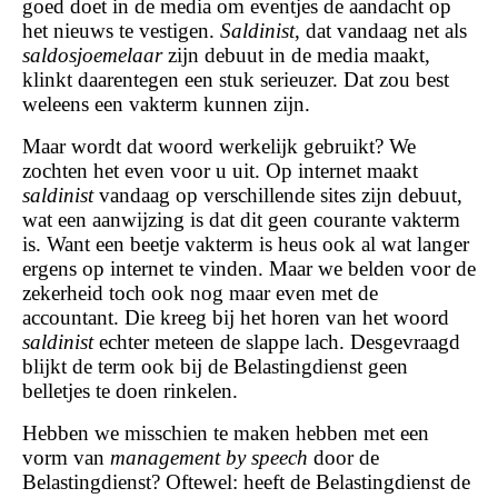
goed doet in de media om eventjes de aandacht op
het nieuws te vestigen.
Saldinist
, dat vandaag net als
saldosjoemelaar
zijn debuut in de media maakt,
klinkt daarentegen een stuk serieuzer. Dat zou best
weleens een vakterm kunnen zijn.
Maar wordt dat woord werkelijk gebruikt? We
zochten het even voor u uit. Op internet maakt
saldinist
vandaag op verschillende sites zijn debuut,
wat een aanwijzing is dat dit geen courante vakterm
is. Want een beetje vakterm is heus ook al wat langer
ergens op internet te vinden. Maar we belden voor de
zekerheid toch ook nog maar even met de
accountant. Die kreeg bij het horen van het woord
saldinist
echter meteen de slappe lach. Desgevraagd
blijkt de term ook bij de Belastingdienst geen
belletjes te doen rinkelen.
Hebben we misschien te maken hebben met een
vorm van
management by speech
door de
Belastingdienst? Oftewel: heeft de Belastingdienst de