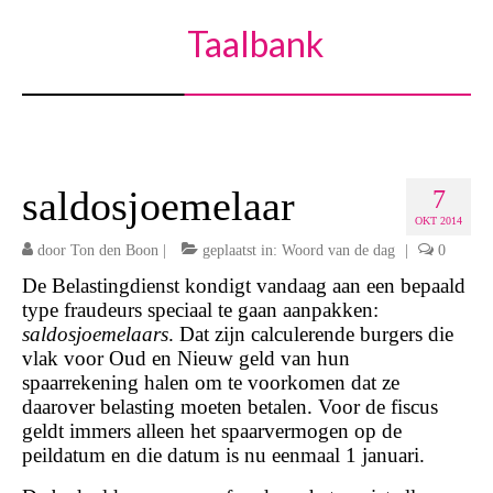
Taalbank
saldosjoemelaar
7
OKT 2014
door
Ton den Boon
|
geplaatst in:
Woord van de dag
|
0
De Belastingdienst kondigt vandaag aan een bepaald
type fraudeurs speciaal te gaan aanpakken:
saldosjoemelaars
. Dat zijn calculerende burgers die
vlak voor Oud en Nieuw geld van hun
spaarrekening halen om te voorkomen dat ze
daarover belasting moeten betalen. Voor de fiscus
geldt immers alleen het spaarvermogen op de
peildatum en die datum is nu eenmaal 1 januari.