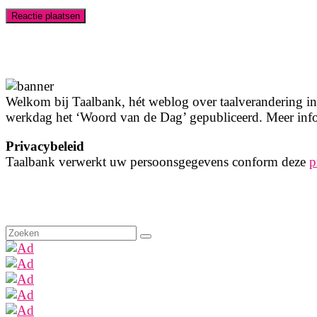
Welkom bij Taalbank, hét weblog over taalverandering in 
werkdag het ‘Woord van de Dag’ gepubliceerd. Meer info
Privacybeleid
Taalbank verwerkt uw persoonsgegevens conform deze
p
Zoeken
naar: