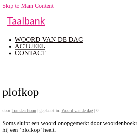
Skip to Main Content
Taalbank
WOORD VAN DE DAG
ACTUEEL
CONTACT
plofkop
door
Ton den Boon
|
geplaatst in:
Woord van de dag
|
0
Soms sluipt een woord onopgemerkt door woordenboekma
hij een ‘plofkop’ heeft.