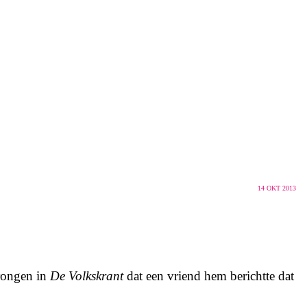
14
OKT 2013
rongen in
De Volkskrant
dat een vriend hem berichtte dat