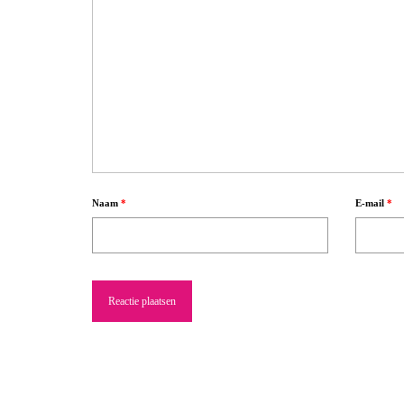
Naam
*
E-mail
*