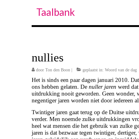
Taalbank
nullies
door
Ton den Boon
|
geplaatst in:
Woord van de dag
Het is sinds een paar dagen januari 2010. Dat
ons hebben gelaten. De
nuller jaren
werd dat 
uitdrukking nooit geworden. Geen wonder, wan
negentiger jaren worden niet door iedereen 
Twintiger jaren gaat terug op de Duitse uitd
verder. Men noemde zulke uitdrukkingen vro
heel wat mensen die het gebruik van zulke g
jaren is dat bezwaar tegen twintiger, dertiger, 