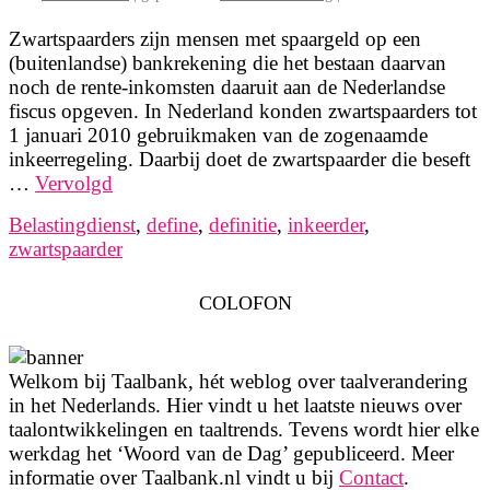
Zwartspaarders zijn mensen met spaargeld op een
(buitenlandse) bankrekening die het bestaan daarvan
noch de rente-inkomsten daaruit aan de Nederlandse
fiscus opgeven. In Nederland konden zwartspaarders tot
1 januari 2010 gebruikmaken van de zogenaamde
inkeerregeling. Daarbij doet de zwartspaarder die beseft
…
Vervolgd
Belastingdienst
,
define
,
definitie
,
inkeerder
,
zwartspaarder
COLOFON
Welkom bij Taalbank, hét weblog over taalverandering
in het Nederlands. Hier vindt u het laatste nieuws over
taalontwikkelingen en taaltrends. Tevens wordt hier elke
werkdag het ‘Woord van de Dag’ gepubliceerd. Meer
informatie over Taalbank.nl vindt u bij
Contact
.