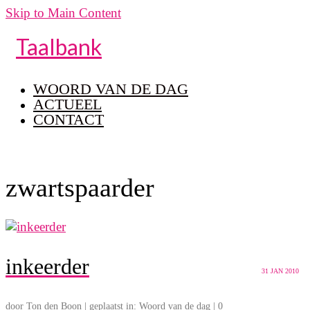
Skip to Main Content
Taalbank
WOORD VAN DE DAG
ACTUEEL
CONTACT
zwartspaarder
inkeerder
31
JAN 2010
door
Ton den Boon
|
geplaatst in:
Woord van de dag
|
0