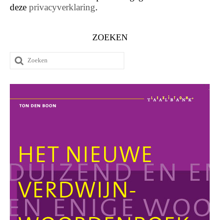
deze
privacyverklaring
.
ZOEKEN
Zoeken
naar: