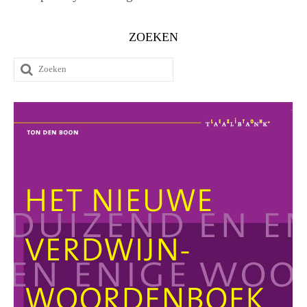
ZOEKEN
Zoeken
naar: