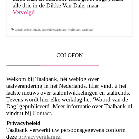
alle drie in de Dikke Van Dale, maar …
Vervolgd
superbloedwolfmaan
,
superbloedzaaimaan
,
wolfmaan
,
zaaimaan
COLOFON
Welkom bij Taalbank, hét weblog over
taalverandering in het Nederlands. Hier vindt u het
laatste nieuws over taalontwikkelingen en taaltrends.
Tevens wordt hier elke werkdag het ‘Woord van de
Dag’ gepubliceerd. Meer informatie over Taalbank.nl
vindt u bij
Contact
.
Privacybeleid
Taalbank verwerkt uw persoonsgegevens conform
deze
privacyverklaring
.