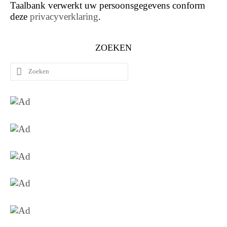
Taalbank verwerkt uw persoonsgegevens conform
deze
privacyverklaring
.
ZOEKEN
Zoeken
naar: