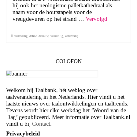
hij ook het neologisme palletkathedraal als
naam voor de houtstapels voor de
vreugdevuren op het strand …
Vervolgd
brandveilig
,
define
,
definitie
,
vuurveilig
,
waterveilig
COLOFON
Welkom bij Taalbank, hét weblog over
taalverandering in het Nederlands. Hier vindt u het
laatste nieuws over taalontwikkelingen en taaltrends.
Tevens wordt hier elke werkdag het ‘Woord van de
Dag’ gepubliceerd. Meer informatie over Taalbank.nl
vindt u bij
Contact
.
Privacybeleid