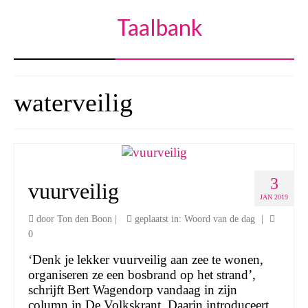
Taalbank
waterveilig
3
vuurveilig
JAN 2019
door
Ton den Boon
|
geplaatst in:
Woord van de dag
|
0
‘Denk je lekker vuurveilig aan zee te wonen,
organiseren ze een bosbrand op het strand’,
schrijft Bert Wagendorp vandaag in zijn
column in De Volkskrant. Daarin introduceert