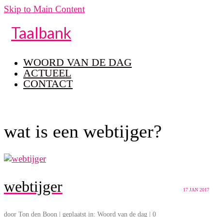
Skip to Main Content
Taalbank
WOORD VAN DE DAG
ACTUEEL
CONTACT
wat is een webtijger?
webtijger
17
JAN 2017
door
Ton den Boon
|
geplaatst in:
Woord van de dag
|
0