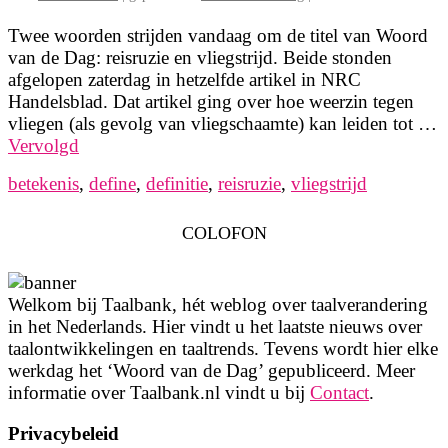
Twee woorden strijden vandaag om de titel van Woord
van de Dag: reisruzie en vliegstrijd. Beide stonden
afgelopen zaterdag in hetzelfde artikel in NRC
Handelsblad. Dat artikel ging over hoe weerzin tegen
vliegen (als gevolg van vliegschaamte) kan leiden tot …
Vervolgd
betekenis
,
define
,
definitie
,
reisruzie
,
vliegstrijd
COLOFON
Welkom bij Taalbank, hét weblog over taalverandering
in het Nederlands. Hier vindt u het laatste nieuws over
taalontwikkelingen en taaltrends. Tevens wordt hier elke
werkdag het ‘Woord van de Dag’ gepubliceerd. Meer
informatie over Taalbank.nl vindt u bij
Contact
.
Privacybeleid