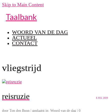
Skip to Main Content
Taalbank
WOORD VAN DE DAG
ACTUEEL
CONTACT
vliegstrijd
reisruzie
8
JUL 2019
door
Ton den Boon
|
geplaatst in:
Woord van de dag
|
0