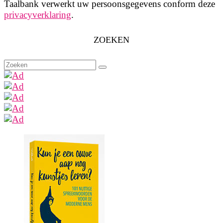
Taalbank verwerkt uw persoonsgegevens conform deze
privacyverklaring
.
ZOEKEN
Zoeken
naar: