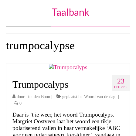
Taalbank
trumpocalypse
23
Trumpocalyps
DEC 2016
door
Ton den Boon
|
geplaatst in:
Woord van de dag
|
0
Daar is ’t ie weer, het woord Trumpocalyps.
Margriet Oostveen laat het woord een tikje
polariserend vallen in haar vermakelijke ‘ABC
voor een polarisatievrij kerstdiner’, vandaag in