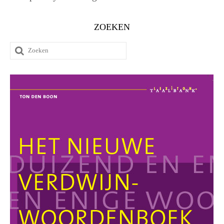
ZOEKEN
Zoeken
naar: