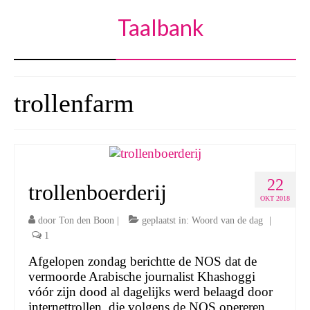
Taalbank
trollenfarm
22
trollenboerderij
OKT 2018
door
Ton den Boon
|
geplaatst in:
Woord van de dag
|
1
Afgelopen zondag berichtte de NOS dat de
vermoorde Arabische journalist Khashoggi
vóór zijn dood al dagelijks werd belaagd door
internettrollen, die volgens de NOS opereren