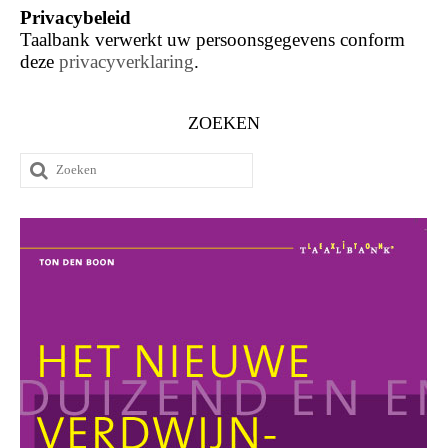
Privacybeleid
Taalbank verwerkt uw persoonsgegevens conform
deze
privacyverklaring
.
ZOEKEN
Zoeken
naar: