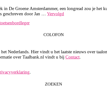
e week in De Groene Amsterdammer, een longread zou je he
 is geschreven door Jan …
Vervolgd
toetsenbordleger
COLOFON
het Nederlands. Hier vindt u het laatste nieuws over taalon
rmatie over Taalbank.nl vindt u bij
Contact
.
rivacyverklaring
.
ZOEKEN