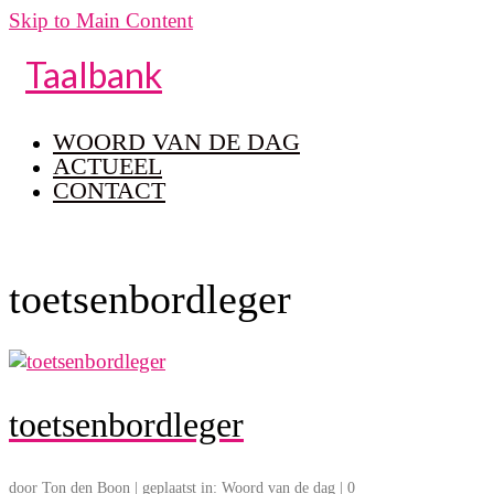
Skip to Main Content
Taalbank
WOORD VAN DE DAG
ACTUEEL
CONTACT
toetsenbordleger
toetsenbordleger
door
Ton den Boon
|
geplaatst in:
Woord van de dag
|
0