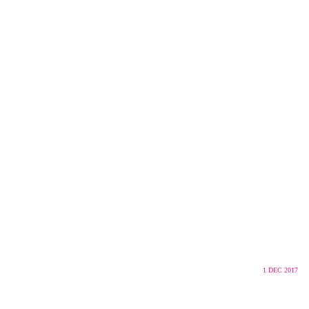
1
DEC 2017