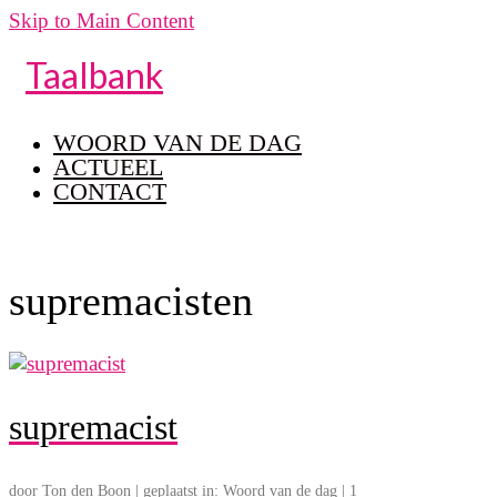
Skip to Main Content
Taalbank
WOORD VAN DE DAG
ACTUEEL
CONTACT
supremacisten
supremacist
door
Ton den Boon
|
geplaatst in:
Woord van de dag
|
1