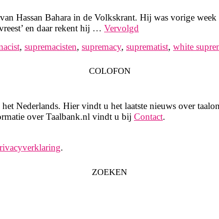
van Hassan Bahara in de Volkskrant. Hij was vorige week
vreest’ en daar rekent hij …
Vervolgd
acist
,
supremacisten
,
supremacy
,
suprematist
,
white supre
COLOFON
het Nederlands. Hier vindt u het laatste nieuws over taalon
rmatie over Taalbank.nl vindt u bij
Contact
.
rivacyverklaring
.
ZOEKEN