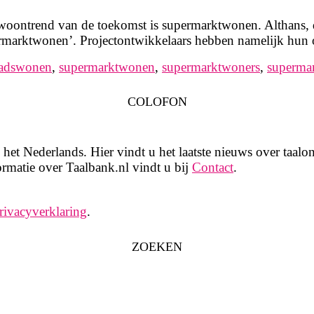
ntrend van de toekomst is supermarktwonen. Althans, dat
rmarktwonen’. Projectontwikkelaars hebben namelijk hun
tadswonen
,
supermarktwonen
,
supermarktwoners
,
superma
COLOFON
het Nederlands. Hier vindt u het laatste nieuws over taalon
rmatie over Taalbank.nl vindt u bij
Contact
.
rivacyverklaring
.
ZOEKEN