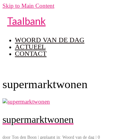
Skip to Main Content
Taalbank
WOORD VAN DE DAG
ACTUEEL
CONTACT
supermarktwonen
supermarktwonen
door
Ton den Boon
|
geplaatst in:
Woord van de dag
|
0