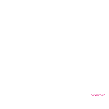
30
NOV 2016