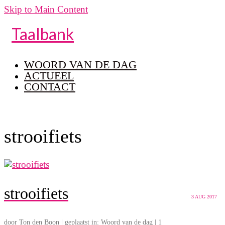
Skip to Main Content
Taalbank
WOORD VAN DE DAG
ACTUEEL
CONTACT
strooifiets
strooifiets
3
AUG 2017
door
Ton den Boon
|
geplaatst in:
Woord van de dag
|
1