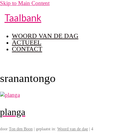
Skip to Main Content
Taalbank
WOORD VAN DE DAG
ACTUEEL
CONTACT
sranantongo
planga
door
Ton den Boon
|
geplaatst in:
Woord van de dag
|
4