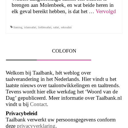
brengen aan Molenbeek, en wat beide heren in
elk geval bereikt hebben, is dat het …
Vervolgd
framing
,
islamsafari
,
liefdessafari
,
safari
,
sekssafari
COLOFON
Welkom bij Taalbank, hét weblog over
taalverandering in het Nederlands. Hier vindt u het
laatste nieuws over taalontwikkelingen en taaltrends.
Tevens wordt hier elke werkdag het ‘Woord van de
Dag’ gepubliceerd. Meer informatie over Taalbank.nl
vindt u bij
Contact
.
Privacybeleid
Taalbank verwerkt uw persoonsgegevens conform
deze
privacyverklaring
.