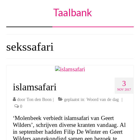
Taalbank
sekssafari
3
islamsafari
NOV 2017
door
Ton den Boon
|
geplaatst in:
Woord van de dag
|
0
‘Molenbeek verbiedt islamsafari van Geert
Wilders’, schrijven diverse kranten vandaag. Al
in september hadden Filip De Winter en Geert
Wilders aangekondigd samen een bezoek te