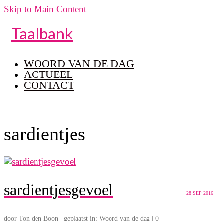
Skip to Main Content
Taalbank
WOORD VAN DE DAG
ACTUEEL
CONTACT
sardientjes
sardientjesgevoel
28
SEP 2016
door
Ton den Boon
|
geplaatst in:
Woord van de dag
|
0