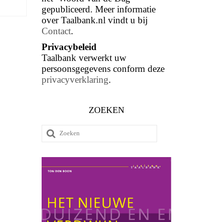
gepubliceerd. Meer informatie
over Taalbank.nl vindt u bij
Contact
.
Privacybeleid
Taalbank verwerkt uw
persoonsgegevens conform deze
privacyverklaring
.
ZOEKEN
Zoeken
naar: