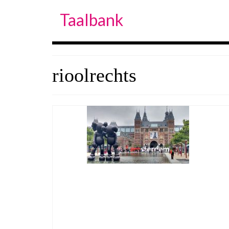
Taalbank
rioolrechts