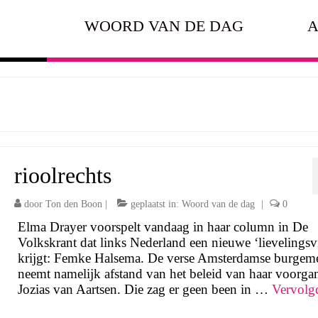
WOORD VAN DE DAG
A
rioolrechts
door
Ton den Boon
|
geplaatst in:
Woord van de dag
|
0
Elma Drayer voorspelt vandaag in haar column in De
Volkskrant dat links Nederland een nieuwe ‘lievelingsv
krijgt: Femke Halsema. De verse Amsterdamse burgeme
neemt namelijk afstand van het beleid van haar voorga
Jozias van Aartsen. Die zag er geen been in …
Vervolg