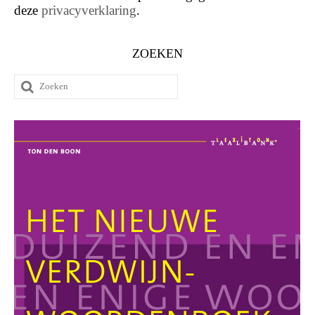
deze
privacyverklaring
.
ZOEKEN
Zoeken
naar: