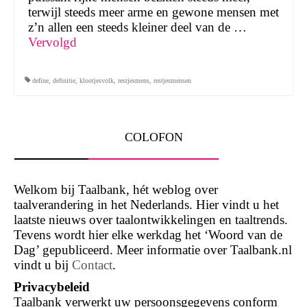
terwijl steeds meer arme en gewone mensen met
z’n allen een steeds kleiner deel van de …
Vervolgd
define
,
definitie
,
klootjesvolk
,
restjesmens
,
restjesmensen
COLOFON
Welkom bij Taalbank, hét weblog over
taalverandering in het Nederlands. Hier vindt u het
laatste nieuws over taalontwikkelingen en taaltrends.
Tevens wordt hier elke werkdag het ‘Woord van de
Dag’ gepubliceerd. Meer informatie over Taalbank.nl
vindt u bij
Contact
.
Privacybeleid
Taalbank verwerkt uw persoonsgegevens conform