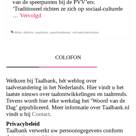
van de speerpunten bij de PVV’ers:
‘Traditioneel richten ze zich op sociaal-culturele
…
Vervolgd
define
,
definitie
,
populisme
,
populismekenner
,
welvaartschauvinisme
COLOFON
Welkom bij Taalbank, hét weblog over
taalverandering in het Nederlands. Hier vindt u het
laatste nieuws over taalontwikkelingen en taaltrends.
Tevens wordt hier elke werkdag het ‘Woord van de
Dag’ gepubliceerd. Meer informatie over Taalbank.nl
vindt u bij
Contact
.
Privacybeleid
Taalbank verwerkt uw persoonsgegevens conform