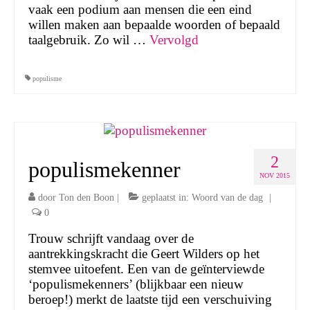
vaak een podium aan mensen die een eind
willen maken aan bepaalde woorden of bepaald
taalgebruik. Zo wil …
Vervolgd
populisme
2
populismekenner
NOV 2015
door
Ton den Boon
|
geplaatst in:
Woord van de dag
|
0
Trouw schrijft vandaag over de
aantrekkingskracht die Geert Wilders op het
stemvee uitoefent. Een van de geïnterviewde
‘populismekenners’ (blijkbaar een nieuw
beroep!) merkt de laatste tijd een verschuiving