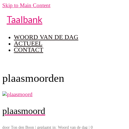
Skip to Main Content
Taalbank
WOORD VAN DE DAG
ACTUEEL
CONTACT
plaasmoorden
plaasmoord
door
Ton den Boon
|
geplaatst in:
Woord van de dag
|
0