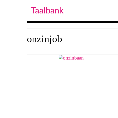
Taalbank
onzinjob