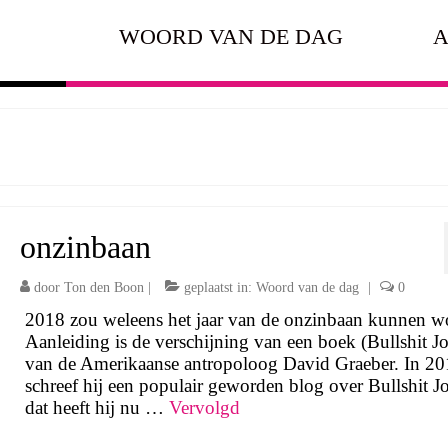
WOORD VAN DE DAG
A
onzinbaan
door
Ton den Boon
|
geplaatst in:
Woord van de dag
|
0
2018 zou weleens het jaar van de onzinbaan kunnen w
Aanleiding is de verschijning van een boek (Bullshit J
van de Amerikaanse antropoloog David Graeber. In 2
schreef hij een populair geworden blog over Bullshit J
dat heeft hij nu …
Vervolgd