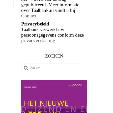
gepubliceerd. Meer informatie
over Taalbank.nl vindt u bij
Contact
.
Privacybeleid
Taalbank verwerkt uw
persoonsgegevens conform deze
privacyverklaring
.
ZOEKEN
Zoeken
naar: