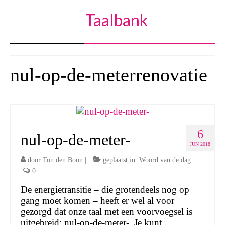
Taalbank
nul-op-de-meterrenovatie
6
nul-op-de-meter-
JUN 2018
door
Ton den Boon
|
geplaatst in:
Woord van de dag
|
0
De energietransitie – die grotendeels nog op
gang moet komen – heeft er wel al voor
gezorgd dat onze taal met een voorvoegsel is
uitgebreid: nul-op-de-meter-. Je kunt