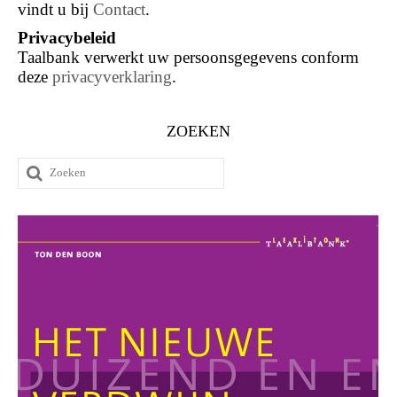
vindt u bij
Contact
.
Privacybeleid
Taalbank verwerkt uw persoonsgegevens conform
deze
privacyverklaring
.
ZOEKEN
Zoeken
naar: