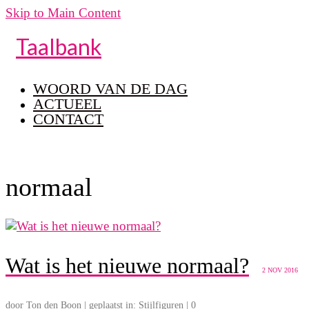
Skip to Main Content
Taalbank
WOORD VAN DE DAG
ACTUEEL
CONTACT
normaal
Wat is het nieuwe normaal?
2
NOV 2016
door
Ton den Boon
|
geplaatst in:
Stijlfiguren
|
0