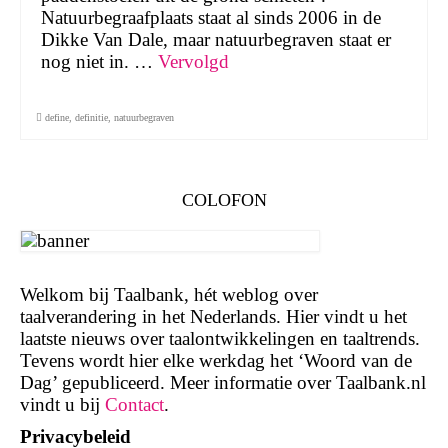
Natuurbegraafplaats staat al sinds 2006 in de
Dikke Van Dale, maar natuurbegraven staat er
nog niet in. …
Vervolgd
define
,
definitie
,
natuurbegraven
COLOFON
Welkom bij Taalbank, hét weblog over
taalverandering in het Nederlands. Hier vindt u het
laatste nieuws over taalontwikkelingen en taaltrends.
Tevens wordt hier elke werkdag het ‘Woord van de
Dag’ gepubliceerd. Meer informatie over Taalbank.nl
vindt u bij
Contact
.
Privacybeleid