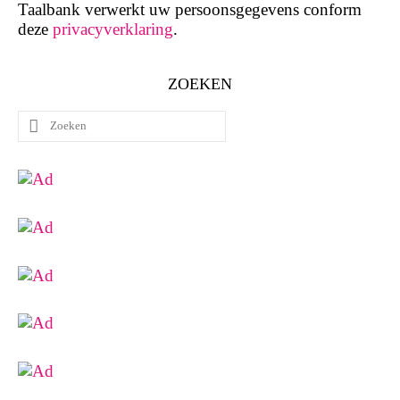
Taalbank verwerkt uw persoonsgegevens conform
deze
privacyverklaring
.
ZOEKEN
Zoeken
naar: