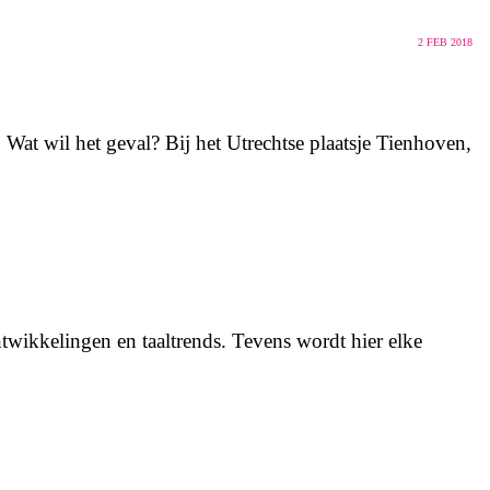
2
FEB 2018
 Wat wil het geval? Bij het Utrechtse plaatsje Tienhoven,
twikkelingen en taaltrends. Tevens wordt hier elke