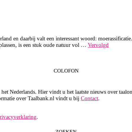
and en daarbij valt een interessant woord: moerassificatie.
plassen, is een stuk oude natuur vol …
Vervolgd
COLOFON
het Nederlands. Hier vindt u het laatste nieuws over taalon
rmatie over Taalbank.nl vindt u bij
Contact
.
rivacyverklaring
.
ZOEKEN