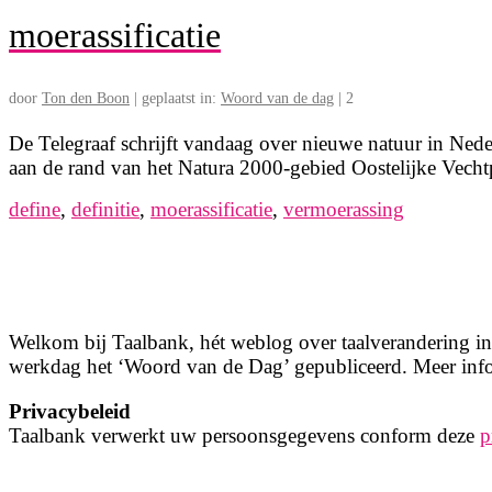
moerassificatie
door
Ton den Boon
|
geplaatst in:
Woord van de dag
|
2
De Telegraaf schrijft vandaag over nieuwe natuur in Nederl
aan de rand van het Natura 2000-gebied Oostelijke Vecht
define
,
definitie
,
moerassificatie
,
vermoerassing
Welkom bij Taalbank, hét weblog over taalverandering in 
werkdag het ‘Woord van de Dag’ gepubliceerd. Meer info
Privacybeleid
Taalbank verwerkt uw persoonsgegevens conform deze
p