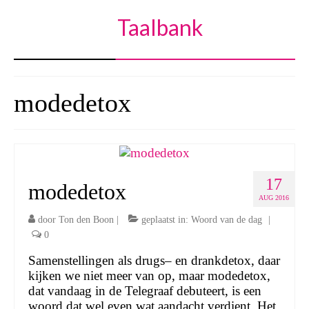
Taalbank
modedetox
17
modedetox
AUG 2016
door
Ton den Boon
|
geplaatst in:
Woord van de dag
|
0
Samenstellingen als drugs– en drankdetox, daar
kijken we niet meer van op, maar modedetox,
dat vandaag in de Telegraaf debuteert, is een
woord dat wel even wat aandacht verdient. Het