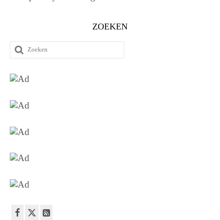
ZOEKEN
Zoeken
naar: