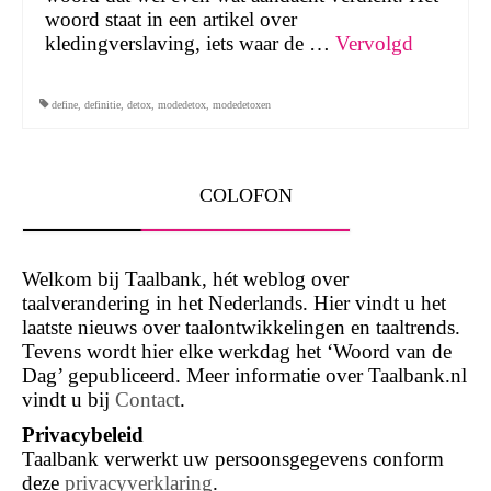
woord staat in een artikel over
kledingverslaving, iets waar de …
Vervolgd
define
,
definitie
,
detox
,
modedetox
,
modedetoxen
COLOFON
Welkom bij Taalbank, hét weblog over
taalverandering in het Nederlands. Hier vindt u het
laatste nieuws over taalontwikkelingen en taaltrends.
Tevens wordt hier elke werkdag het ‘Woord van de
Dag’ gepubliceerd. Meer informatie over Taalbank.nl
vindt u bij
Contact
.
Privacybeleid
Taalbank verwerkt uw persoonsgegevens conform
deze
privacyverklaring
.