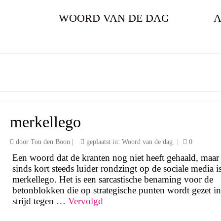
WOORD VAN DE DAG
A
merkellego
door
Ton den Boon
|
geplaatst in:
Woord van de dag
|
0
Een woord dat de kranten nog niet heeft gehaald, maar
sinds kort steeds luider rondzingt op de sociale media i
merkellego. Het is een sarcastische benaming voor de
betonblokken die op strategische punten wordt gezet in
strijd tegen …
Vervolgd