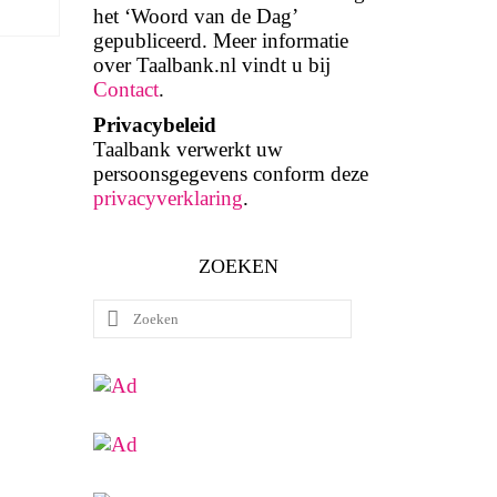
het ‘Woord van de Dag’
gepubliceerd. Meer informatie
over Taalbank.nl vindt u bij
Contact
.
Privacybeleid
Taalbank verwerkt uw
persoonsgegevens conform deze
privacyverklaring
.
ZOEKEN
Zoeken
naar: