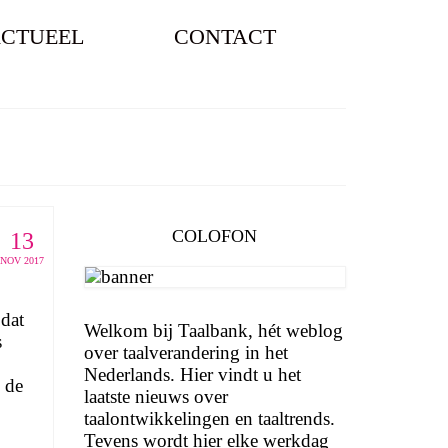
CTUEEL
CONTACT
COLOFON
13
NOV 2017
 dat
Welkom bij Taalbank, hét weblog
s
over taalverandering in het
Nederlands. Hier vindt u het
 de
laatste nieuws over
taalontwikkelingen en taaltrends.
Tevens wordt hier elke werkdag