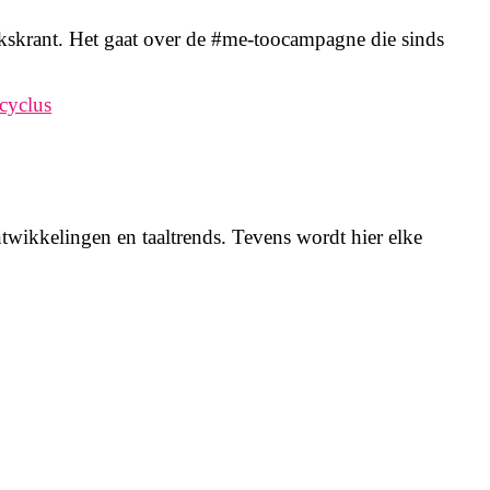
lkskrant. Het gaat over de #me-toocampagne die sinds
cyclus
twikkelingen en taaltrends. Tevens wordt hier elke