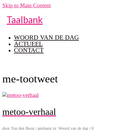
Skip to Main Content
Taalbank
WOORD VAN DE DAG
ACTUEEL
CONTACT
me-tootweet
metoo-verhaal
door
Ton den Boon
|
geplaatst in:
Woord van de dag
|
0