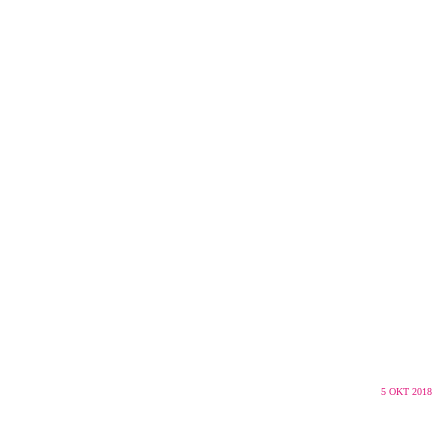
5
OKT 2018