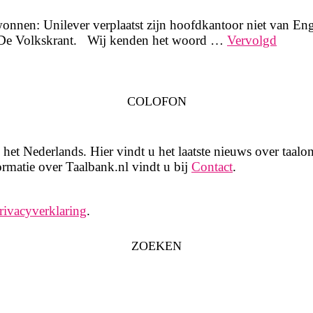
nnen: Unilever verplaatst zijn hoofdkantoor niet van En
in De Volkskrant. Wij kenden het woord …
Vervolgd
COLOFON
het Nederlands. Hier vindt u het laatste nieuws over taalon
rmatie over Taalbank.nl vindt u bij
Contact
.
rivacyverklaring
.
ZOEKEN