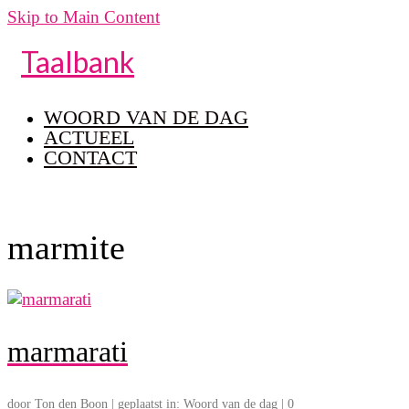
Skip to Main Content
Taalbank
WOORD VAN DE DAG
ACTUEEL
CONTACT
marmite
marmarati
door
Ton den Boon
|
geplaatst in:
Woord van de dag
|
0