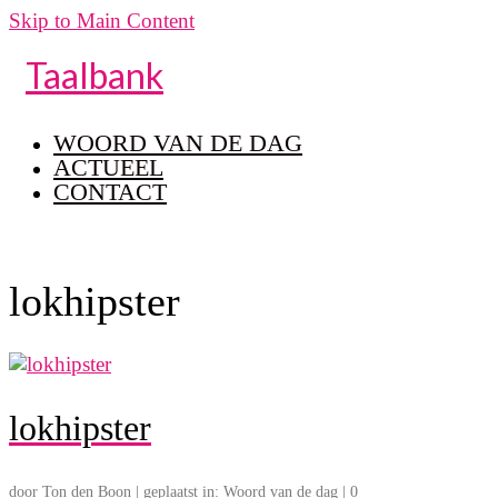
Skip to Main Content
Taalbank
WOORD VAN DE DAG
ACTUEEL
CONTACT
lokhipster
lokhipster
door
Ton den Boon
|
geplaatst in:
Woord van de dag
|
0