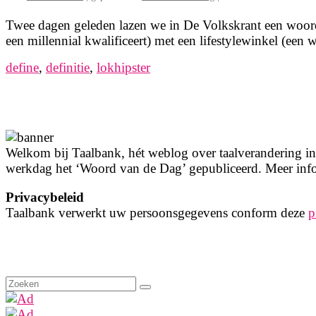
Twee dagen geleden lazen we in De Volkskrant een woord d
een millennial kwalificeert) met een lifestylewinkel (een 
define
,
definitie
,
lokhipster
Welkom bij Taalbank, hét weblog over taalverandering in 
werkdag het ‘Woord van de Dag’ gepubliceerd. Meer info
Privacybeleid
Taalbank verwerkt uw persoonsgegevens conform deze
p
Zoeken
naar: