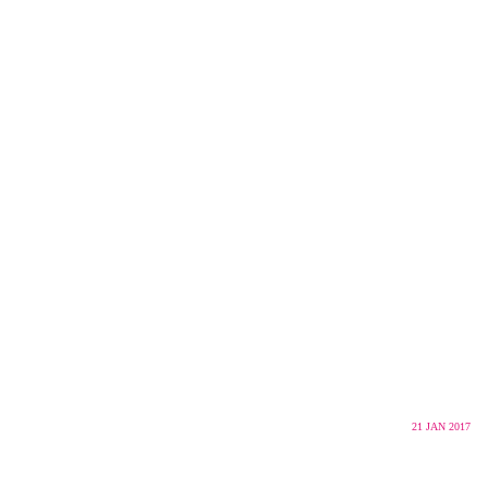
21
JAN 2017