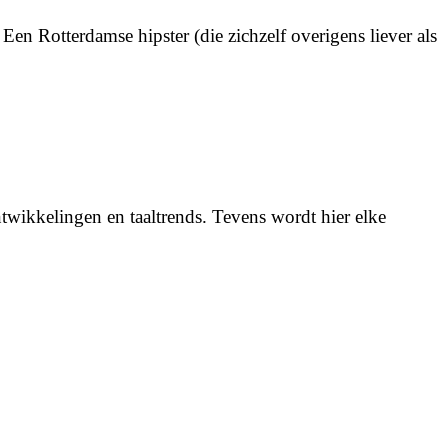
en Rotterdamse hipster (die zichzelf overigens liever als
twikkelingen en taaltrends. Tevens wordt hier elke