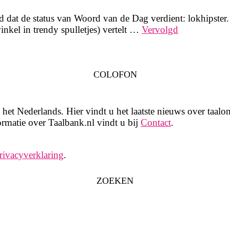
at de status van Woord van de Dag verdient: lokhipster. E
winkel in trendy spulletjes) vertelt …
Vervolgd
COLOFON
het Nederlands. Hier vindt u het laatste nieuws over taalon
rmatie over Taalbank.nl vindt u bij
Contact
.
rivacyverklaring
.
ZOEKEN